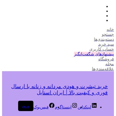
خانه
جستجو
دسته‌بندی‌ها
سبد خرید
حساب کاربری
پیشنهادهای شگفت‌انگیز
فروشگاه
مجله
علاقه‌مندی‌ها
خرید تیشرت و هودی مردانه و زنانه با ارسال
فوری و کیفیت بالا | ایران استایل
ورود
لینکداین
اینستاگرم
فیس‌بوک