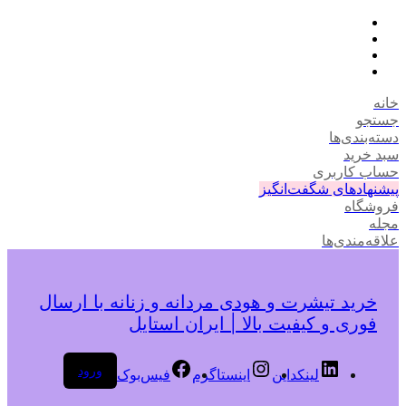
خانه
جستجو
دسته‌بندی‌ها
سبد خرید
حساب کاربری
پیشنهادهای شگفت‌انگیز
فروشگاه
مجله
علاقه‌مندی‌ها
خرید تیشرت و هودی مردانه و زنانه با ارسال
فوری و کیفیت بالا | ایران استایل
ورود
لینکداین
اینستاگرم
فیس‌بوک