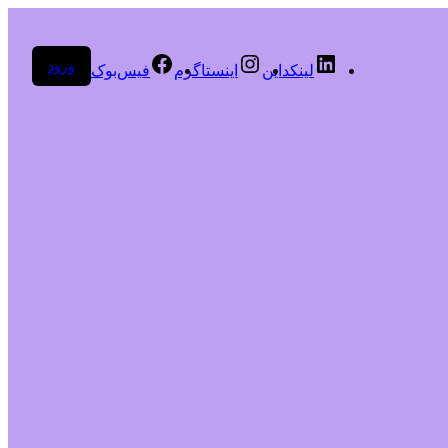
ورود
لینکداین
اینستاگرم
فیس‌بوک