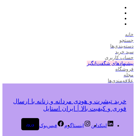
خانه
جستجو
دسته‌بندی‌ها
سبد خرید
حساب کاربری
پیشنهادهای شگفت‌انگیز
فروشگاه
مجله
علاقه‌مندی‌ها
خرید تیشرت و هودی مردانه و زنانه با ارسال
فوری و کیفیت بالا | ایران استایل
ورود
لینکداین
اینستاگرم
فیس‌بوک