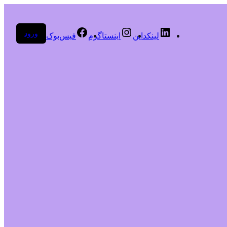
ورود
لینکداین
اینستاگرم
فیس‌بوک