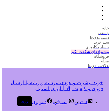
خانه
جستجو
دسته‌بندی‌ها
سبد خرید
حساب کاربری
پیشنهادهای شگفت‌انگیز
فروشگاه
مجله
علاقه‌مندی‌ها
خرید تیشرت و هودی مردانه و زنانه با ارسال
فوری و کیفیت بالا | ایران استایل
ورود
لینکداین
اینستاگرم
فیس‌بوک