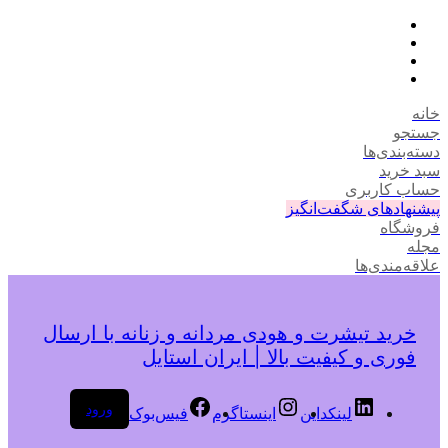
خانه
جستجو
دسته‌بندی‌ها
سبد خرید
حساب کاربری
پیشنهادهای شگفت‌انگیز
فروشگاه
مجله
علاقه‌مندی‌ها
خرید تیشرت و هودی مردانه و زنانه با ارسال
فوری و کیفیت بالا | ایران استایل
ورود
لینکداین
اینستاگرم
فیس‌بوک