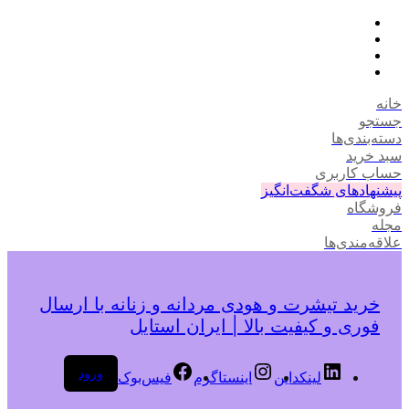
خانه
جستجو
دسته‌بندی‌ها
سبد خرید
حساب کاربری
پیشنهادهای شگفت‌انگیز
فروشگاه
مجله
علاقه‌مندی‌ها
خرید تیشرت و هودی مردانه و زنانه با ارسال
فوری و کیفیت بالا | ایران استایل
ورود
لینکداین
اینستاگرم
فیس‌بوک